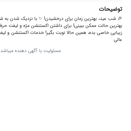
توضیحات
🎉 شب عید، بهترین زمان برای درخشیدن! ✨ با نزدیک شدن به شب
بهترین حالت ممکن ببینی! برای داشتن اکستنشن مژه و لیفت حرف
زیبایی خاصی بده، همین حالا نوبت بگیر! خدمات اکستنشن و لی
عالی
مسئولیت با آگهی دهنده میباشد