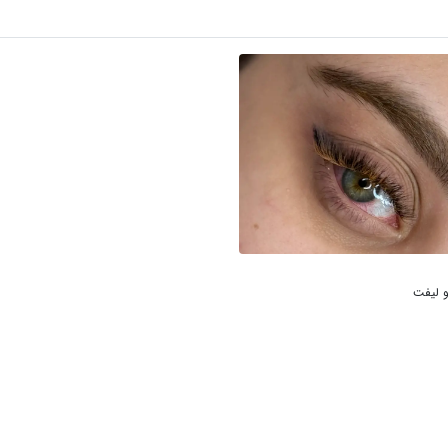
 لیفت