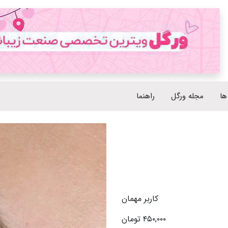
ها
مجله ورگل
راهنما
کاربر مهمان
450,000 تومان