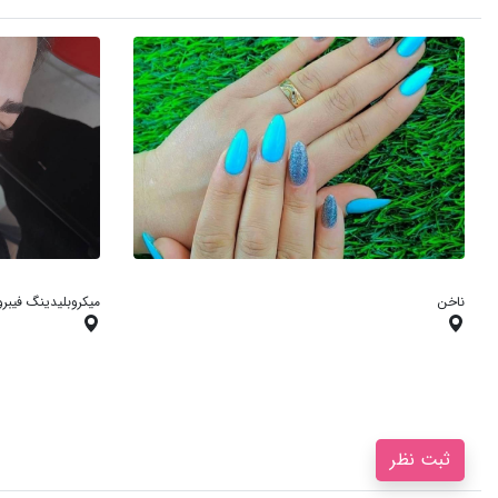
ناخن
میکروبلیدینگ فیبروز
ثبت نظر