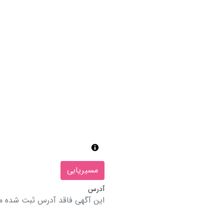
مسیریابی
آدرس
این آگهی فاقد آدرس ثبت شده م