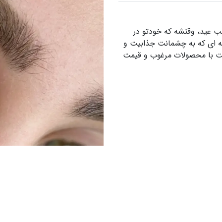
 عید، وقتشه که خودتو در
ه ای که به چشمانت جذابیت و
فت با محصولات مرغوب و قیمت