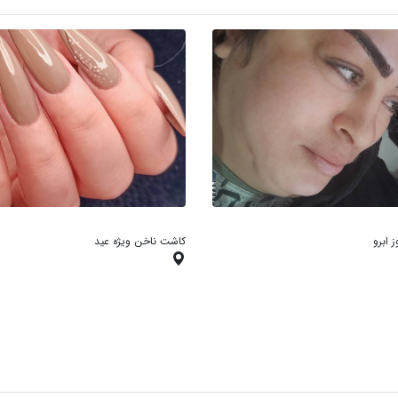
 ابرو
کاشت ناخن ویژه عید