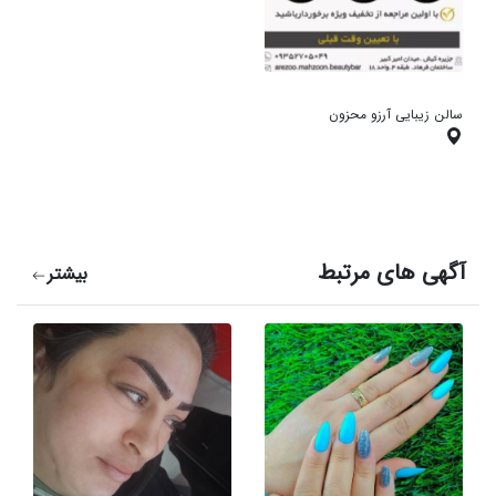
سالن زیبایی آرزو محزون
آگهی های مرتبط
بیشتر