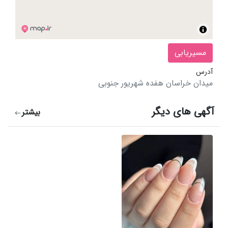
مسیریابی
آدرس
میدان خراسان هفده شهریور جنوبی
آگهی های دیگر
بیشتر