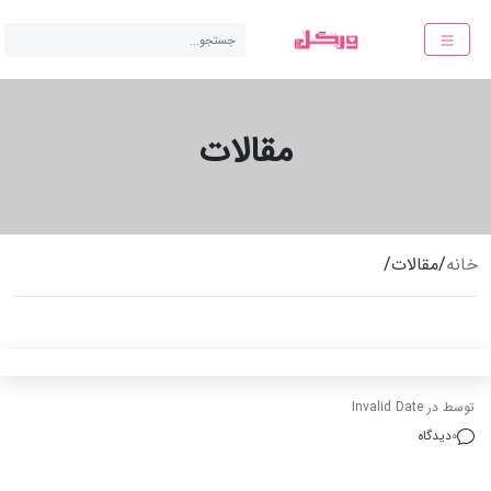
جستجو...
مقالات
خانه
/
مقالات
/
توسط
در
Invalid Date
0
دیدگاه