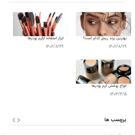
بهترین برند ریمل کدام است؟
ابزار استفاده ازکرم پودرها
معرفی 10 برند محبوب ریمل
۱۴۰۲/۸/۲۹
۱۴۰۲/۸/۲۹
انواع پوشش کرم پودرها
۱۴۰۳/۴/۵
برچسب ها