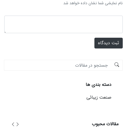
نام نمایشی شما نشان داده خواهد شد
ثبت دیدگاه
دسته بندی ها
صنعت زیبائی
مقالات محبوب