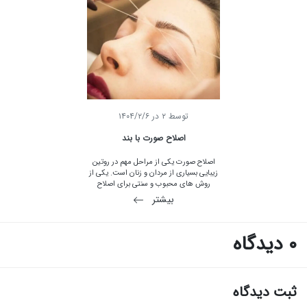
سالم و مراقبت کامل از آن در تابستان با ما در
ورگل همراه باشید.
توسط
2
در
۱۴۰۴/۲/۶
اصلاح صورت با بند
اصلاح صورت یکی از مراحل مهم در روتین
زیبایی بسیاری از مردان و زنان است. یکی از
روش های محبوب و سنتی برای اصلاح
صورت، استفاده از بند است. این روش نه تنها
بیشتر
کارآمد بلکه دارای مزایای خاصی نیز می باشد.
استفاده از بند برای اصلاح صورت به هزاران
سال قبل برمی گردد و ریشه در فرهنگ های
0 دیدگاه
آسیایی، به ویژه هندوستان و ایران دارد. این
تکنیک به دلیل دقت بالا و کاهش تحریک
پوست به محبوبیت رسیده است.
ثبت دیدگاه