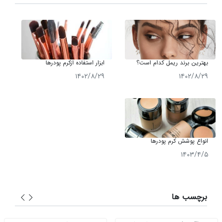
بهترین برند ریمل کدام است؟
ابزار استفاده ازکرم پودرها
معرفی 10 برند محبوب ریمل
۱۴۰۲/۸/۲۹
۱۴۰۲/۸/۲۹
انواع پوشش کرم پودرها
۱۴۰۳/۴/۵
برچسب ها