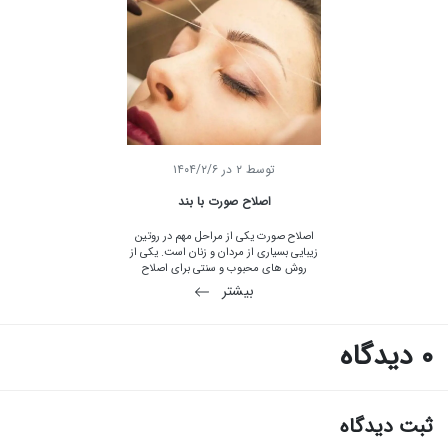
سالم و مراقبت کامل از آن در تابستان با ما در
ورگل همراه باشید.
توسط
2
در
۱۴۰۴/۲/۶
اصلاح صورت با بند
اصلاح صورت یکی از مراحل مهم در روتین
زیبایی بسیاری از مردان و زنان است. یکی از
روش های محبوب و سنتی برای اصلاح
صورت، استفاده از بند است. این روش نه تنها
بیشتر
کارآمد بلکه دارای مزایای خاصی نیز می باشد.
استفاده از بند برای اصلاح صورت به هزاران
سال قبل برمی گردد و ریشه در فرهنگ های
0 دیدگاه
آسیایی، به ویژه هندوستان و ایران دارد. این
تکنیک به دلیل دقت بالا و کاهش تحریک
پوست به محبوبیت رسیده است.
ثبت دیدگاه