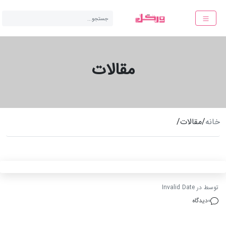
جستجو...
مقالات
خانه
/
مقالات
/
توسط
در
Invalid Date
0
دیدگاه