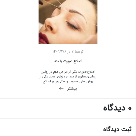
سالم و مراقبت کامل از آن در تابستان با ما در
ورگل همراه باشید.
توسط
2
در
۱۴۰۴/۲/۶
اصلاح صورت با بند
اصلاح صورت یکی از مراحل مهم در روتین
زیبایی بسیاری از مردان و زنان است. یکی از
روش های محبوب و سنتی برای اصلاح
صورت، استفاده از بند است. این روش نه تنها
بیشتر
کارآمد بلکه دارای مزایای خاصی نیز می باشد.
استفاده از بند برای اصلاح صورت به هزاران
سال قبل برمی گردد و ریشه در فرهنگ های
0 دیدگاه
آسیایی، به ویژه هندوستان و ایران دارد. این
تکنیک به دلیل دقت بالا و کاهش تحریک
پوست به محبوبیت رسیده است.
ثبت دیدگاه