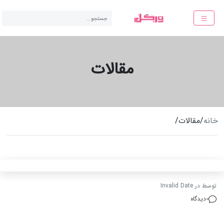
جستجو...
مقالات
خانه
/
مقالات
/
توسط
در
Invalid Date
0
دیدگاه