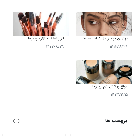
بهترین برند ریمل کدام است؟
ابزار استفاده ازکرم پودرها
معرفی 10 برند محبوب ریمل
۱۴۰۲/۸/۲۹
۱۴۰۲/۸/۲۹
انواع پوشش کرم پودرها
۱۴۰۳/۴/۵
برچسب ها